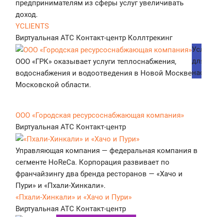
предпринимателям из сферы услуг увеличивать
доход.
YCLIENTS
Виртуальная АТС
Контакт-центр
Коллтрекинг
Услуги
для
ООО «ГРК» оказывает услуги теплоснабжения,
населе
водоснабжения и водоотведения в Новой Москве и
Московской области.
ООО «Городская ресурсоснабжающая компания»
Виртуальная АТС
Контакт-центр
Управляющая компания — федеральная компания в
сегменте HoReCa. Корпорация развивает по
франчайзингу два бренда ресторанов — «Хачо и
Пури» и «Пхали-Хинкали».
«Пхали-Хинкали» и «Хачо и Пури»
Виртуальная АТС
Контакт-центр