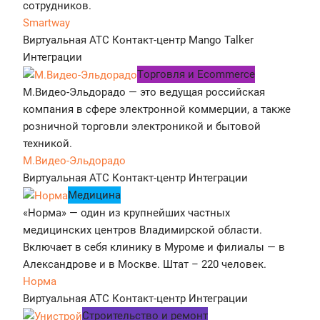
сотрудников.
Smartway
Виртуальная АТС
Контакт-центр
Mango Talker
Интеграции
Tорговля и Ecommerce
М.Видео-Эльдорадо — это ведущая российская
компания в сфере электронной коммерции, а также
розничной торговли электроникой и бытовой
техникой.
М.Видео-Эльдорадо
Виртуальная АТС
Контакт-центр
Интеграции
Медицина
«Норма» — один из крупнейших частных
медицинских центров Владимирской области.
Включает в себя клинику в Муроме и филиалы — в
Александрове и в Москве. Штат – 220 человек.
Норма
Виртуальная АТС
Контакт-центр
Интеграции
Строительство и ремонт