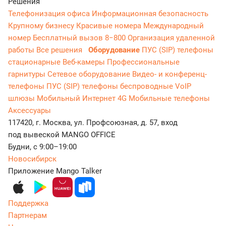
Решения
Телефонизация офиса
Информационная безопасность
Крупному бизнесу
Красивые номера
Международный
номер
Бесплатный вызов 8−800
Организация удаленной
работы
Все решения
Оборудование
ПУС (SIP) телефоны
стационарные
Веб-камеры
Профессиональные
гарнитуры
Сетевое оборудование
Видео- и конференц-
телефоны
ПУС (SIP) телефоны беспроводные
VoIP
шлюзы
Мобильный Интернет 4G
Мобильные телефоны
Аксессуары
117420, г. Москва, ул. Профсоюзная, д. 57, вход
под вывеской MANGO OFFICE
Будни, с 9:00–19:00
Новосибирск
Приложение Mango Talker
Поддержка
Партнерам