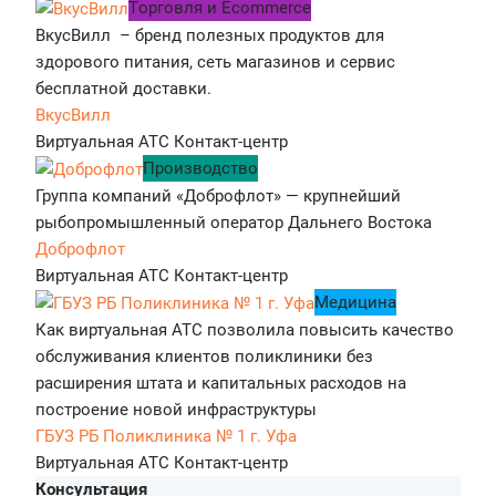
Tорговля и Ecommerce
ВкусВилл – бренд полезных продуктов для
здорового питания, сеть магазинов и сервис
бесплатной доставки.
ВкусВилл
Виртуальная АТС
Контакт-центр
Производство
Группа компаний «Доброфлот» — крупнейший
рыбопромышленный оператор Дальнего Востока
Доброфлот
Виртуальная АТС
Контакт-центр
Медицина
Как виртуальная АТС позволила повысить качество
обслуживания клиентов поликлиники без
расширения штата и капитальных расходов на
построение новой инфраструктуры
ГБУЗ РБ Поликлиника № 1 г. Уфа
Виртуальная АТС
Контакт-центр
Консультация