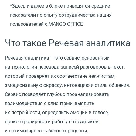
*Здесь и далее в блоке приводятся средние
показатели по опыту сотрудничества наших
пользователей с MANGO OFFICE
Что такое Речевая аналитика
Речевая аналитика — это сервис, основанный
на технологии перевода записей разговоров в текст,
который проверяет их соответствие чек-листам,
эмоциональную окраску, интонацию и стиль общения.
Сервис позволяет глубоко проанализировать
взаимодействия с клиентами, выявить
их потребности, определить эмоции в голосе,
проконтролировать работу сотрудников
и оптимизировать бизнес-процессы.