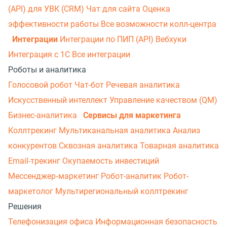
(API) для УВК (CRM)
Чат для сайта
Оценка
эффективности работы
Все возможности колл-центра
Интеграции
Интеграции по ПИП (API)
Вебхуки
Интеграция с 1С
Все интеграции
Роботы и аналитика
Голосовой робот
Чат-бот
Речевая аналитика
Искусственный интеллект
Управление качеством (QM)
Бизнес-аналитика
Сервисы для маркетинга
Коллтрекинг
Мультиканальная аналитика
Анализ
конкурентов
Сквозная аналитика
Товарная аналитика
Email-трекинг
Окупаемость инвестиций
Мессенджер‑маркетинг
Робот-аналитик
Робот-
маркетолог
Мультирегиональный коллтрекинг
Решения
Телефонизация офиса
Информационная безопасность