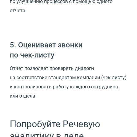
по улучшению процессов с помощью одного
отчета
5. Оценивает звонки
по чек‑листу
Отчет позволяет проверять диалоги
на соответствие стандартам компании (чек-листу)
и контролировать работу каждого сотрудника
или отдела
Попробуйте Речевую
аналитику в деле