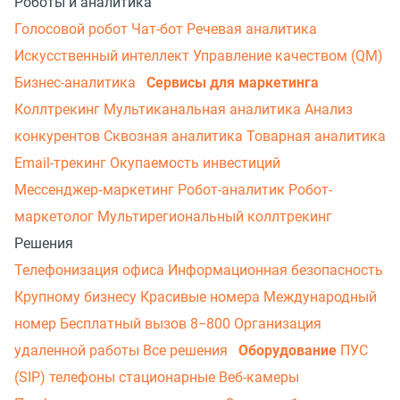
Роботы и аналитика
Голосовой робот
Чат-бот
Речевая аналитика
Искусственный интеллект
Управление качеством (QM)
Бизнес-аналитика
Сервисы для маркетинга
Коллтрекинг
Мультиканальная аналитика
Анализ
конкурентов
Сквозная аналитика
Товарная аналитика
Email-трекинг
Окупаемость инвестиций
Мессенджер‑маркетинг
Робот-аналитик
Робот-
маркетолог
Мультирегиональный коллтрекинг
Решения
Телефонизация офиса
Информационная безопасность
Крупному бизнесу
Красивые номера
Международный
номер
Бесплатный вызов 8−800
Организация
удаленной работы
Все решения
Оборудование
ПУС
(SIP) телефоны стационарные
Веб-камеры