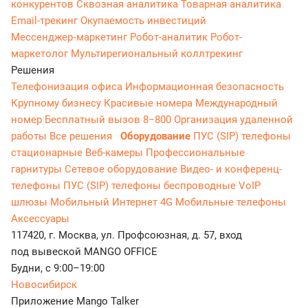
конкурентов
Сквозная аналитика
Товарная аналитика
Email-трекинг
Окупаемость инвестиций
Мессенджер‑маркетинг
Робот-аналитик
Робот-
маркетолог
Мультирегиональный коллтрекинг
Решения
Телефонизация офиса
Информационная безопасность
Крупному бизнесу
Красивые номера
Международный
номер
Бесплатный вызов 8−800
Организация удаленной
работы
Все решения
Оборудование
ПУС (SIP) телефоны
стационарные
Веб-камеры
Профессиональные
гарнитуры
Сетевое оборудование
Видео- и конференц-
телефоны
ПУС (SIP) телефоны беспроводные
VoIP
шлюзы
Мобильный Интернет 4G
Мобильные телефоны
Аксессуары
117420, г. Москва, ул. Профсоюзная, д. 57, вход
под вывеской MANGO OFFICE
Будни, с 9:00–19:00
Новосибирск
Приложение Mango Talker