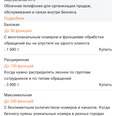
Облачная телефония для организации продаж,
обслуживания и связи внутри бизнеса.
Подробнее
Базовая
До 50 функций
С многоканальным номером и функциями обработки
обращений вы не упустите ни одного клиента
1 600
Купить
руб./
от
мес.
Расширенная
До 150 функций
Когда нужно распределять звонки по группам
сотрудников и по типам обращений
3 000
Купить
руб./
от
мес.
Максимальная
До 200 функций
С безлимитным количеством номеров и каналов. Когда
бизнесу нужны уникальные номера в разных городах