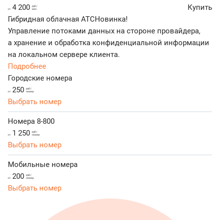
4 200
Купить
руб./
от
мес.
Гибридная облачная АТС
Новинка!
Управление потоками данных на стороне провайдера,
а хранение и обработка конфиденциальной информации
на локальном сервере клиента.
Подробнее
Городские номера
250
руб./
от
номер
Выбрать номер
Номера 8-800
1 250
руб./
от
номер
Выбрать номер
Мобильные номера
200
руб./
от
номер
Выбрать номер