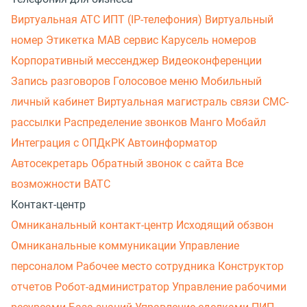
Виртуальная АТС
ИПТ (IP-телефония)
Виртуальный
номер
Этикетка
МАВ сервис
Карусель номеров
Корпоративный мессенджер
Видеоконференции
Запись разговоров
Голосовое меню
Мобильный
личный кабинет
Виртуальная магистраль связи
СМС-
рассылки
Распределение звонков
Манго Мобайл
Интеграция с ОПДкРК
Автоинформатор
Автосекретарь
Обратный звонок с сайта
Все
возможности ВАТС
Контакт-центр
Омниканальный контакт-центр
Исходящий обзвон
Омниканальные коммуникации
Управление
персоналом
Рабочее место сотрудника
Конструктор
отчетов
Робот-администратор
Управление рабочими