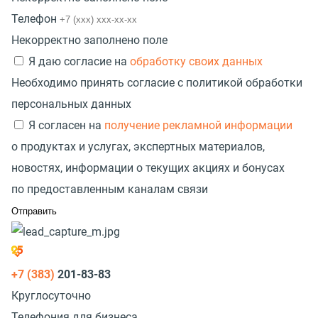
Телефон
Некорректно заполнено поле
Я даю согласие на
обработку своих данных
Необходимо принять согласие с политикой обработки
персональных данных
Я согласен на
получение рекламной информации
о продуктах и услугах, экспертных материалов,
новостях, информации о текущих акциях и бонусах
по предоставленным каналам связи
+7 (383)
201-83-83
Круглосуточно
Телефония для бизнеса