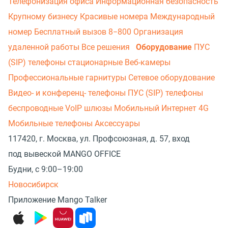
Телефонизация офиса
Информационная безопасность
Крупному бизнесу
Красивые номера
Международный
номер
Бесплатный вызов 8−800
Организация
удаленной работы
Все решения
Оборудование
ПУС
(SIP) телефоны стационарные
Веб-камеры
Профессиональные гарнитуры
Сетевое оборудование
Видео- и конференц- телефоны
ПУС (SIP) телефоны
беспроводные
VoIP шлюзы
Мобильный Интернет 4G
Мобильные телефоны
Аксессуары
117420, г. Москва, ул. Профсоюзная, д. 57, вход
под вывеской MANGO OFFICE
Будни, с 9:00–19:00
Новосибирск
Приложение Mango Talker