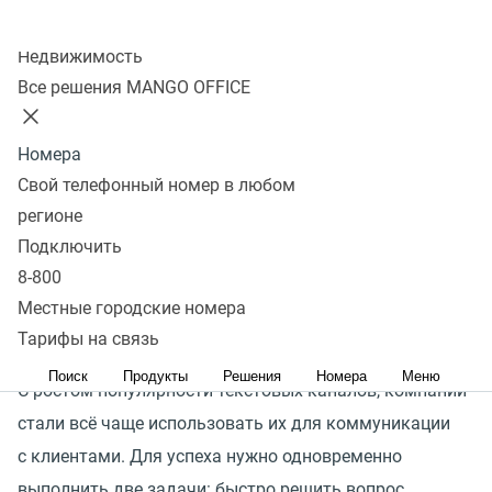
Колл-центр
покупателей предпочитают написать в компанию,
Недвижимость
чтобы связаться с ней
Все решения MANGO OFFICE
> 50%
Номера
Свой телефонный номер в любом
покупателей ожидают от компании, что она будет
регионе
на связи 24/7
Подключить
97%
8-800
Местные городские номера
доля рутинных запросов
Тарифы на связь
в коммуникации компании с ее клиентами
Поиск
Продукты
Решения
Номера
Меню
С ростом популярности текстовых каналов, компании
стали всё чаще использовать их для коммуникации
с клиентами. Для успеха нужно одновременно
выполнить две задачи: быстро решить вопрос