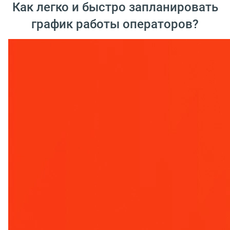
Как легко и быстро запланировать
график работы операторов?