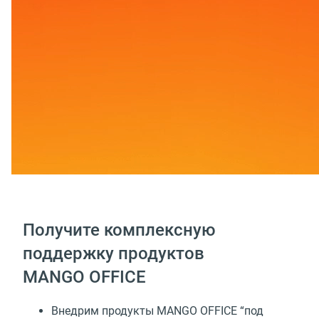
Получите комплексную
поддержку продуктов
MANGO OFFICE
Внедрим продукты MANGO OFFICE “под