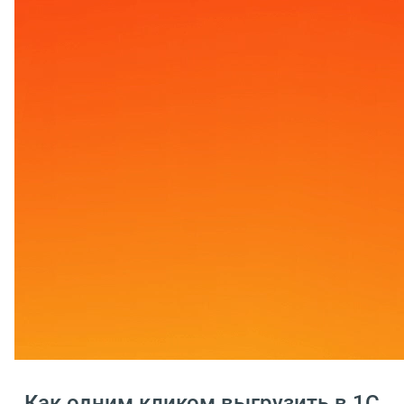
Как одним кликом выгрузить в 1С