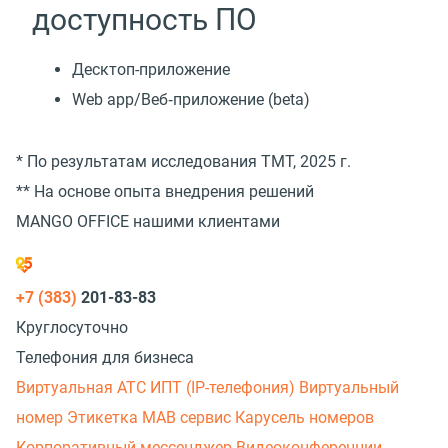
доступность ПО
Десктоп-приложение
Web app/Веб‑приложение (beta)
* По результатам исследования TMT, 2025 г.
** На основе опыта внедрения решений
MANGO OFFICE нашими клиентами
+7 (383)
201-83-83
Круглосуточно
Телефония для бизнеса
Виртуальная АТС
ИПТ (IP-телефония)
Виртуальный
номер
Этикетка
МАВ сервис
Карусель номеров
Корпоративный мессенджер
Видеоконференции