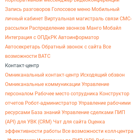
Запись разговоров
Голосовое меню
Мобильный
личный кабинет
Виртуальная магистраль связи
СМС-
рассылки
Распределение звонков
Манго Мобайл
Интеграция с ОПДкРК
Автоинформатор
Автосекретарь
Обратный звонок с сайта
Все
возможности ВАТС
Контакт-центр
Омниканальный контакт-центр
Исходящий обзвон
Омниканальные коммуникации
Управление
персоналом
Рабочее место сотрудника
Конструктор
отчетов
Робот-администратор
Управление рабочими
ресурсами
База знаний
Управление сделками
ПИП
(API) для УВК (CRM)
Чат для сайта
Оценка
эффективности работы
Все возможности колл-центра