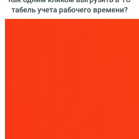
табель учета рабочего времени?