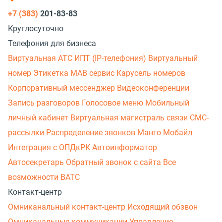
+7 (383)
201-83-83
Круглосуточно
Телефония для бизнеса
Виртуальная АТС
ИПТ (IP-телефония)
Виртуальный
номер
Этикетка
МАВ сервис
Карусель номеров
Корпоративный мессенджер
Видеоконференции
Запись разговоров
Голосовое меню
Мобильный
личный кабинет
Виртуальная магистраль связи
СМС-
рассылки
Распределение звонков
Манго Мобайл
Интеграция с ОПДкРК
Автоинформатор
Автосекретарь
Обратный звонок с сайта
Все
возможности ВАТС
Контакт-центр
Омниканальный контакт-центр
Исходящий обзвон
Омниканальные коммуникации
Управление