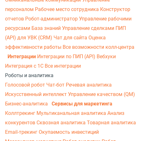
персоналом
Рабочее место сотрудника
Конструктор
отчетов
Робот-администратор
Управление рабочими
ресурсами
База знаний
Управление сделками
ПИП
(API) для УВК (CRM)
Чат для сайта
Оценка
эффективности работы
Все возможности колл-центра
Интеграции
Интеграции по ПИП (API)
Вебхуки
Интеграция с 1С
Все интеграции
Роботы и аналитика
Голосовой робот
Чат-бот
Речевая аналитика
Искусственный интеллект
Управление качеством (QM)
Бизнес-аналитика
Сервисы для маркетинга
Коллтрекинг
Мультиканальная аналитика
Анализ
конкурентов
Сквозная аналитика
Товарная аналитика
Email-трекинг
Окупаемость инвестиций