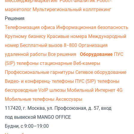
Мессенджер‑маркетинг
Робот-аналитик
Робот-
маркетолог
Мультирегиональный коллтрекинг
Решения
Телефонизация офиса
Информационная безопасность
Крупному бизнесу
Красивые номера
Международный
номер
Бесплатный вызов 8−800
Организация
удаленной работы
Все решения
Оборудование
ПУС
(SIP) телефоны стационарные
Веб-камеры
Профессиональные гарнитуры
Сетевое оборудование
Видео- и конференц- телефоны
ПУС (SIP) телефоны
беспроводные
VoIP шлюзы
Мобильный Интернет 4G
Мобильные телефоны
Аксессуары
117420, г. Москва, ул. Профсоюзная, д. 57, вход
под вывеской MANGO OFFICE
Будни, с 9:00–19:00