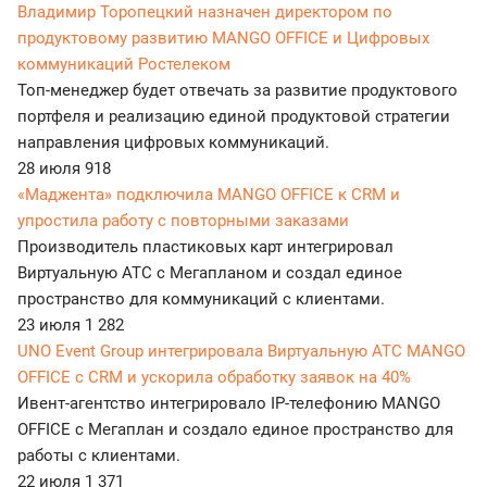
Владимир Торопецкий назначен директором по
продуктовому развитию MANGO OFFICE и Цифровых
коммуникаций Ростелеком
Топ-менеджер будет отвечать за развитие продуктового
портфеля и реализацию единой продуктовой стратегии
направления цифровых коммуникаций.
28 июля
918
«Маджента» подключила MANGO OFFICE к CRM и
упростила работу с повторными заказами
Производитель пластиковых карт интегрировал
Виртуальную АТС с Мегапланом и создал единое
пространство для коммуникаций с клиентами.
23 июля
1 282
UNO Event Group интегрировала Виртуальную АТС MANGO
OFFICE с CRM и ускорила обработку заявок на 40%
Ивент-агентство интегрировало IP-телефонию MANGO
OFFICE с Мегаплан и создало единое пространство для
работы с клиентами.
22 июля
1 371