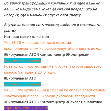
Во время трансформации компании я увидел важную
вещь: команда сама хочет движения вперёд. Это не
история, где изменения спускаются сверху.
Внутри компании есть энергия, амбиция и готовность
расти».
Истории наших клиентов
YCLIENTS – сервис, который помогает
предпринимателям из сферы услуг увеличивать доход.
#Виртуальная АТС
#Контакт-центр
#Коллтрекинг
Гостиничный бизнес
Роза Хутор – круглогодичный горный курорт мирового
класса. Запущен в 2010 году.
#Виртуальная АТС
Гостиничный бизнес
VALO – это крупнейший в России комплекс апарт-отелей,
сочетающий в себе широкий диапазон звездности.
#Виртуальная АТС
#Контакт-центр
#Речевая аналитика
Строительство и ремонт