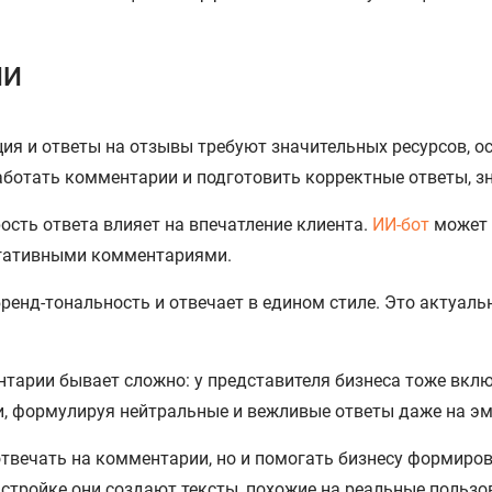
ИИ
ия и ответы на отзывы требуют значительных ресурсов, о
аботать комментарии и подготовить корректные ответы, зн
рость ответа влияет на впечатление клиента.
ИИ-бот
может 
негативными комментариями.
ренд-тональность и отвечает в едином стиле. Это актуал
тарии бывает сложно: у представителя бизнеса тоже вклю
ии, формулируя нейтральные и вежливые ответы даже на 
отвечать на комментарии, но и помогать бизнесу формиро
стройке они создают тексты, похожие на реальные пользо