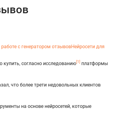
зывов
 работе с генератором отзывов
Нейросети для
[1]
то купить, согласно исследованию
платформы
зал, что более трети недовольных клиентов
трументы на основе нейросетей, которые