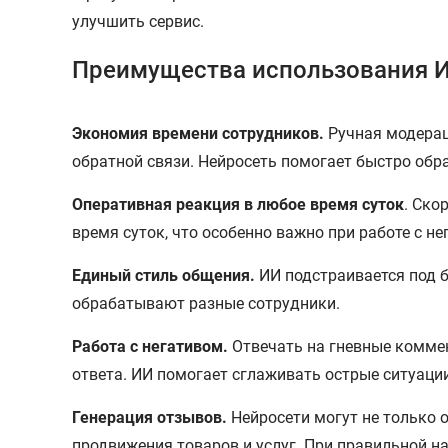
улучшить сервис.
Преимущества использования 
Экономия времени сотрудников.
Ручная модерац
обратной связи. Нейросеть помогает быстро обр
Оперативная реакция в любое время суток
. Ско
время суток, что особенно важно при работе с 
Единый стиль общения.
ИИ подстраивается под б
обрабатывают разные сотрудники.
Работа с негативом.
Отвечать на гневные коммен
ответа. ИИ помогает сглаживать острые ситуац
Генерация отзывов.
Нейросети могут не только 
продвижения товаров и услуг. При правильной на