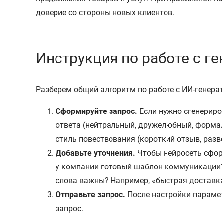
доверие со стороны новых клиентов.
Инструкция по работе с г
Разберем общий алгоритм по работе с ИИ-генера
Сформируйте запрос.
Если нужно сгенериров
ответа (нейтральный, дружелюбный, формал
стиль повествования (короткий отзыв, раз
Добавьте уточнения.
Чтобы нейросеть сформ
у компании готовый шаблон коммуникации? 
слова важны? Например, «быстрая доставка
Отправьте запрос.
После настройки парамет
запрос.