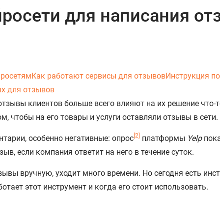
йросети для написания от
йросетям
Как работают сервисы для отзывов
Инструкция по
ях для отзывов
отзывы клиентов больше всего влияют на их решение что-
м, чтобы на его товары и услуги оставляли отзывы в сети.
[2]
нтарии, особенно негативные: опрос
платформы
Yelp
пока
ыв, если компания ответит на него в течение суток.
зывы вручную, уходит много времени. Но сегодня есть инс
отает этот инструмент и когда его стоит использовать.