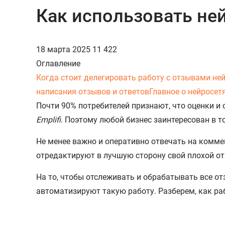
Как использовать не
18 марта 2025
11 422
Оглавление
Когда стоит делегировать работу с отзывами не
написания отзывов и ответов
Главное о нейросет
Почти 90% потребителей признают, что оценки и 
Emplifi
. Поэтому любой бизнес заинтересован в то
Не менее важно и оперативно отвечать на комме
отредактируют в лучшую сторону свой плохой отз
На то, чтобы отслеживать и обрабатывать все от
автоматизируют такую работу. Разберем, как раб