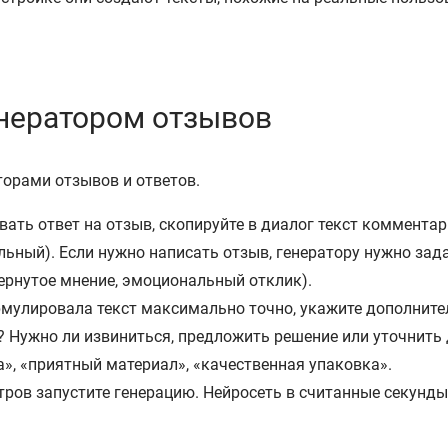
енератором отзывов
торами отзывов и ответов.
ать ответ на отзыв, скопируйте в диалог текст комментар
ьный). Если нужно написать отзыв, генератору нужно зад
вернутое мнение, эмоциональный отклик).
улировала текст максимально точно, укажите дополнитель
Нужно ли извиниться, предложить решение или уточнить 
», «приятный материал», «качественная упаковка».
ров запустите генерацию. Нейросеть в считанные секунды