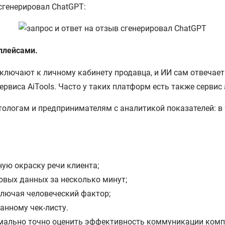
 сгенерировал ChatGPT:
плейсами.
дключают к личному кабинету продавца, и ИИ сам отвечает
ервиса AiTools. Часто у таких платформ есть также сервис
ологам и предпринимателям с аналитикой показателей: в 
ную окраску речи клиента;
овых данных за несколько минут;
лючая человеческий фактор;
анному чек-листу.
имально точно оценить эффективность коммуникации компа