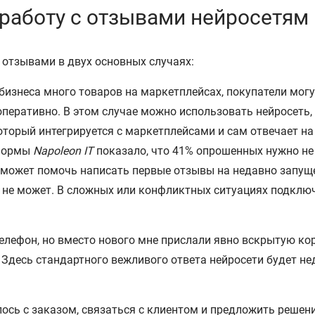
 работу с отзывами нейросетям
 отзывами в двух основных случаях:
у бизнеса много товаров на маркетплейсах, покупатели могу
оперативно. В этом случае можно использовать нейросеть,
оторый интегрируется с маркетплейсами и сам отвечает на
формы
Napoleon IT
показало, что 41% опрошенных нужно не 
ь может помочь написать первые отзывы на недавно запущ
 не может. В сложных или конфликтных ситуациях подклю
телефон, но вместо нового мне прислали явно вскрытую к
Здесь стандартного вежливого ответа нейросети будет нед
лось с заказом, связаться с клиентом и предложить решени