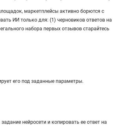
площадок, маркетплейсы активно борются с
ать ИИ только для: (1) черновиков ответов на
 легального набора первых отзывов старайтесь
ирует его под заданные параметры.
задание нейросети и копировать ее ответ на