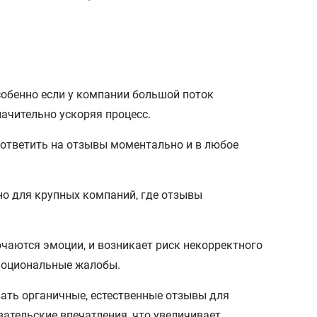
собенно если у компании большой поток
ачительно ускоряя процесс.
ответить на отзывы моментально и в любое
ьно для крупных компаний, где отзывы
чаются эмоции, и возникает риск некорректного
эмоциональные жалобы.
вать органичные, естественные отзывы для
вательские впечатления, что увеличивает