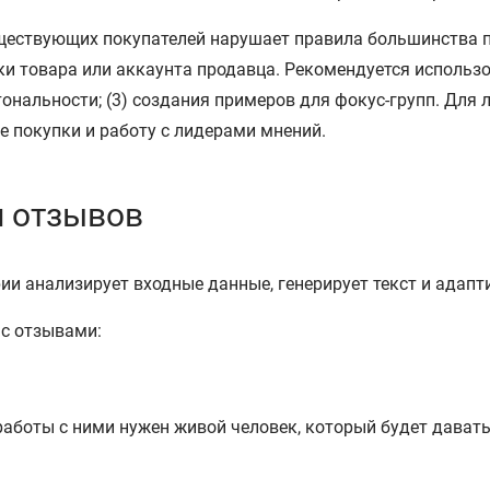
уществующих покупателей нарушает правила большинства 
и товара или аккаунта продавца. Рекомендуется использов
тональности; (3) создания примеров для фокус-групп. Для
 покупки и работу с лидерами мнений.
я отзывов
ии анализирует входные данные, генерирует текст и адапт
 с отзывами:
аботы с ними нужен живой человек, который будет давать 